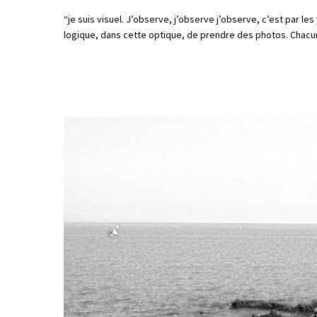
“je suis visuel. J’observe, j’observe j’observe, c’est par l
logique, dans cette optique, de prendre des photos. Chacun