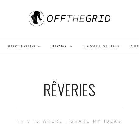
PORTFOLIO
BLOGS
TRAVEL GUIDES
AB
RÊVERIES
THIS IS WHERE I SHARE MY IDEAS