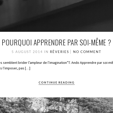
POURQUOI APPRENDRE PAR SOI-MÊME ?
5 AUGUST 2014
IN
RÊVERIES
NO COMMENT
s semblent brider l’ampleur de l’imagination”T. Ando Apprendre par soi-mê
us l’imposer, pas […]
CONTINUE READING