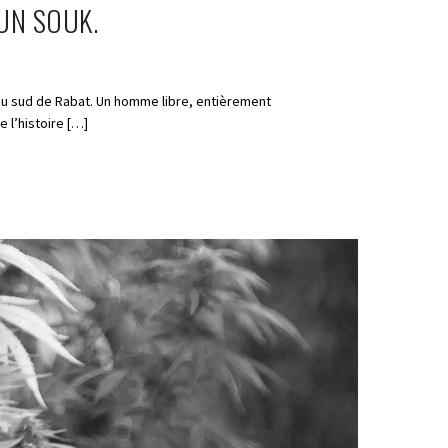
’UN SOUK.
 au sud de Rabat. Un homme libre, entièrement
 l’histoire […]