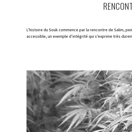
RENCONTR
L’histoire du Souk commence par la rencontre de Salim, pei
accessible, un exemple d’intégrité qui s’exprime très dureme