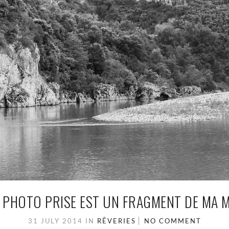
 PHOTO PRISE EST UN FRAGMENT DE MA M
31 JULY 2014
IN
RÊVERIES
NO COMMENT