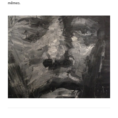
mêmes.