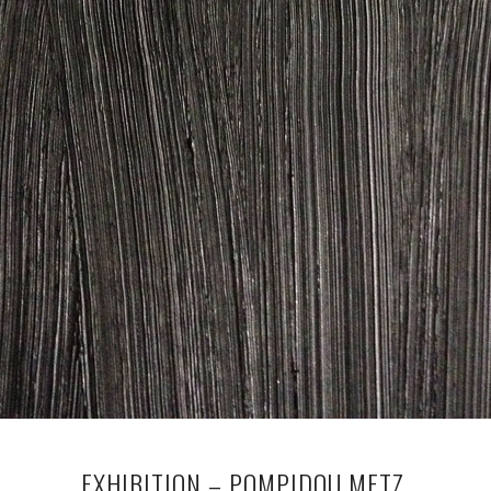
EXHIBITION – POMPIDOU METZ.