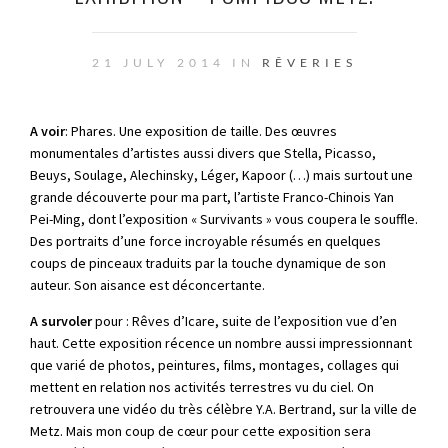
21 JULY 2014 IN
RÊVERIES
A voir
: Phares. Une exposition de taille. Des œuvres
monumentales d’artistes aussi divers que Stella, Picasso,
Beuys, Soulage, Alechinsky, Léger, Kapoor (…) mais surtout une
grande découverte pour ma part, l’artiste Franco-Chinois Yan
Pei-Ming, dont l’exposition « Survivants » vous coupera le souffle.
Des portraits d’une force incroyable résumés en quelques
coups de pinceaux traduits par la touche dynamique de son
auteur. Son aisance est déconcertante.
A survoler
pour : Rêves d’Icare, suite de l’exposition vue d’en
haut. Cette exposition récence un nombre aussi impressionnant
que varié de photos, peintures, films, montages, collages qui
mettent en relation nos activités terrestres vu du ciel. On
retrouvera une vidéo du très célèbre Y.A. Bertrand, sur la ville de
Metz. Mais mon coup de cœur pour cette exposition sera