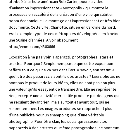
attribué à l’artiste américain Rob Carter, pour sa vidéo
d’animation impressionnante « Metropolis » qui montre le
processus en accéléré de la création d’une ville qui subit un
boom économique. Le montage est impressionnant et très bien
documenté. Cette ville, Charlotte, située en Caroline du nord,
est l’exemple type de ces métropoles développées en à peine
une 50aine d’années. A voir absolument.
http://vimeo.com/4360666
Exposition à ne
pas
voir
: Paparazzi, photographes, stars et
artistes. Pourquoi ? Simplement parce que cette exposition
reflète tout ce qui ne va pas dans l’art. A savoir, son statut. A
quel titre des paparazzis sont-ils des artistes ? Leurs photos ne
sont pas le produit de leurs idées, elles ne sont pas non plus
une valeur qu’ils essayent de transmettre. Elle ne représente
rien, excepté une activité mercantile produite par des gens qui
ne reculent devant rien, mais surtout et avant tout, qui ne
respectent rien. Les images produites se rapprochent plus
d’une publicité pour un shampoing que d’une véritable
photographie. Pour être clair, les seuls qui associent les
paparazzis à des artistes ou même photographes, se sont eux-