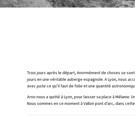
Trois jours après le départ, énormément de choses se sont 
jours en une véritable auberge espagnole. A Lyon, nous accu
avec juste ce qu’il faut de folie et une quantité astronomi
Arno nous a quitté à Lyon, pour laisser sa place à Mélanie. 
Nous sommes en ce moment à Vallon pont d’arc, dans cette r