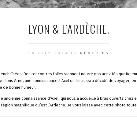
LYON & L’ARDÈCHE.
24 JULY 2014 IN
RÊVERIES
enchaînées. Des rencontres folles viennent nourrir nos activités quotidie
eillons Arno, une connaissance à Axel qui lui aussi a décidé de voyager, en
que de bonne humeur.
Une ancienne connaissance d’Axel, qui nous a accueille à bras ouverts chez e
égion magnifique qu’est l’Ardèche. Je vous laisse avec cette photo toute f