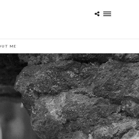
OUT ME