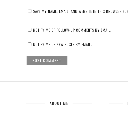
SAVE MY NAME, EMAIL, AND WEBSITE IN THIS BROWSER FOR
NOTIFY ME OF FOLLOW-UP COMMENTS BY EMAIL.
NOTIFY ME OF NEW POSTS BY EMAIL.
ABOUT ME
Prologue
4 MAY 2022