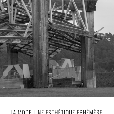
LA MODE, UNE ESTHÉTIQUE ÉPHÉMÈRE.