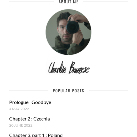
ABOUT ME
POPULAR POSTS
Prologue : Goodbye
4 MAY 2022
Chapter 2 : Czechia
20 JUNE 2022
Chapter 3, part 1 : Poland