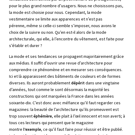
pour le plus grand nombre d’usagers. Nous ne choisissons pas,
la mode est choisie pour nous. Cependant, la mode
vestimentaire se limite aux apparences et n’est pas
pérenne, même si celle-ci semble s’imposer, nous avons le
choix de la suivre ou non. Qu’en est-il alors de la mode
architecturale, qui elle, à l’encontre du vêtement, est faite pour
s’établir et durer ?
La mode et ses tendances se propagent majoritairement grâce
aux médias. Il suffit d’ouvrir une revue d’architecture pour
comprendre ce phénomène et en mesurer ses conséquences.
Ici et là apparaissent des bâtiments de couleurs et de formes
diverses. Ils auront probablement
dépérit
dans une vingtaine
d’années, tout comme le sont désormais la majorité les
constructions qui ont marquées la France dans les années
soixante-dix. C’est donc avec méfiance qu’il faut regarder ces
magazines: la beauté de l’architecture qu’ils promeuvent est
trop souvent
éphémère
, elle plait à l’œil innocent et non averti; à
tous ces lecteurs qui pensent que le magazine
montre
l’exemple
, ce qu’il faut faire pour réussir et être publié.