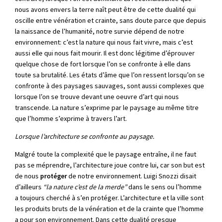
nous avons envers la terre naît peut être de cette dualité qui
oscille entre vénération et crainte, sans doute parce que depuis
la naissance de l’humanité, notre survie dépend de notre
environnement: c’est la nature qui nous fait vivre, mais c’est
aussi elle qui nous fait mourir. Il est donc légitime d’éprouver
quelque chose de fort lorsque l’on se confronte à elle dans
toute sa brutalité. Les états d’âme que l’on ressent lorsqu’on se
confronte à des paysages sauvages, sont aussi complexes que
lorsque l’on se trouve devant une oeuvre d’art qui nous
transcende. La nature s’exprime par le paysage au même titre
que l’homme s’exprime à travers l’art.
Lorsque l’architecture se confronte au paysage.
Malgré toute la complexité que le paysage entraîne, il ne faut
pas se méprendre, l’architecture joue contre lui, car son but est
de nous
protéger
de notre environnement. Luigi Snozzi disait
d’ailleurs
“la nature c’est de la merde”
dans le sens ou l’homme
a toujours cherché à s’en protéger. L’architecture et la ville sont
les produits bruts de la vénération et de la crainte que l’homme
a pour son environnement. Dans cette dualité presque